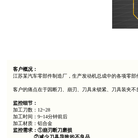
客户概况：
江苏某汽车零部件制造厂，生产发动机总成中的各项零部
客户的痛点在于因断刀、崩刃、刀具未锁紧、刀具装夹不
监控细节：
加工刀数：12~28
加工时间：9~14分钟前后
加工材质：铝合金
监控需求：①崩刃断刀磨损
②减少刀具导致的不良品