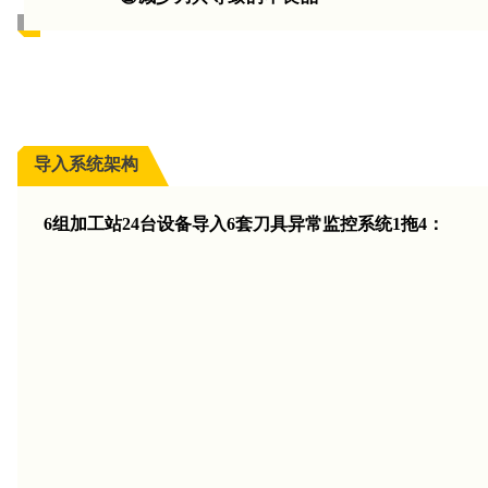
导入系统架构
6组加工站24台设备导入6套刀具异常监控系统1拖4：